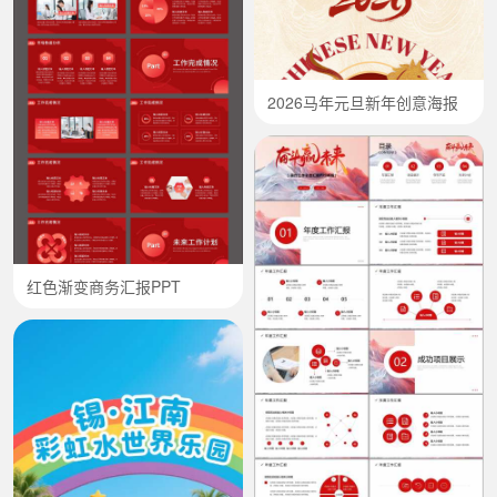
2026马年元旦新年创意海报
红色渐变商务汇报PPT