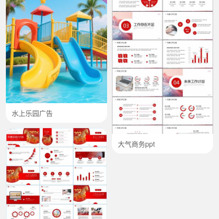
水上乐园广告
大气商务ppt