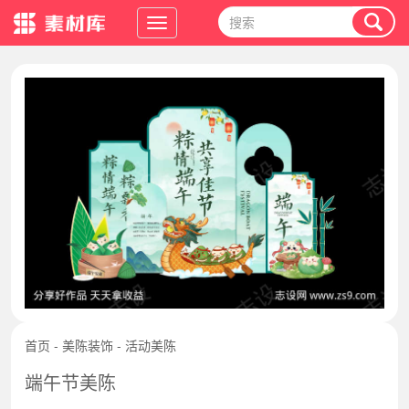
首页
-
美陈装饰
-
活动美陈
端午节美陈