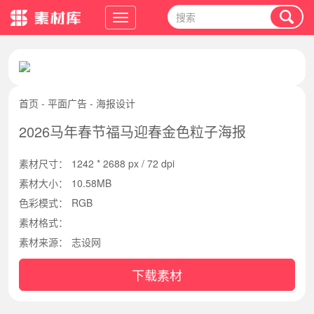
首页
-
平面广告
-
海报设计
2026马年春节福马迎春金色粒子海报
素材尺寸：
1242 * 2688 px / 72 dpi
素材大小：
10.58MB
色彩模式：
RGB
素材格式：
素材来源：
志设网
下载素材