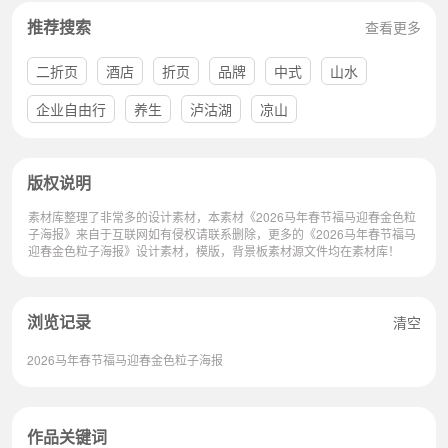
推荐搜索
查看更多
二折页
酒店
折页
品牌
中式
山水
企业自由行
养生
泸沽湖
凉山
版权说明
素材库整理了非常多的设计素材，本素材《2026马年春节福马迎春金色粒
子海报》来自于互联网如有侵权请联系删除，更多的《2026马年春节福马
迎春金色粒子海报》设计素材，模版，背景板素材源文件均在素材库！
浏览记录
清空
2026马年春节福马迎春金色粒子海报
作品关键词