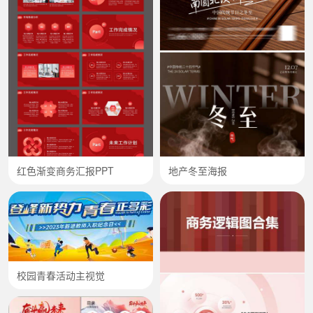
红色渐变商务汇报PPT
地产冬至海报
校园青春活动主视觉