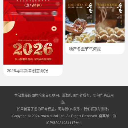
地产冬至节气海报
2026马年新春创意海报
本站发布的图片均来自互联网，版权归原作者所有，切勿作商业用
途。
如果侵害了您的正常权益，可与我QQ联系，我们将及时删除。
Copyright © 2024 www.sucai1.cn All Rights Reserved 备案号：
浙
ICP备2024084117号-1