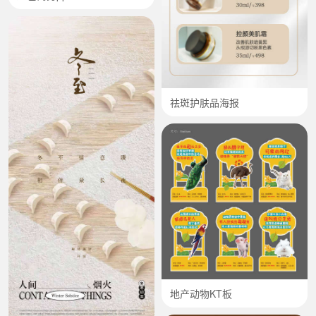
祛斑护肤品海报
地产动物KT板