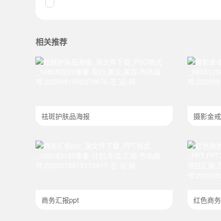
相关推荐
祛斑护肤品海报
摄影金戒
商务汇报ppt
红色商务