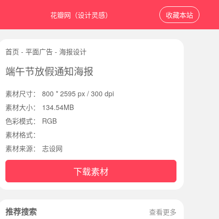
花瓣网（设计灵感）
收藏本站
首页
-
平面广告
-
海报设计
端午节放假通知海报
素材尺寸：
800 * 2595 px / 300 dpi
素材大小：
134.54MB
色彩模式：
RGB
素材格式：
素材来源：
志设网
下载素材
推荐搜索
查看更多