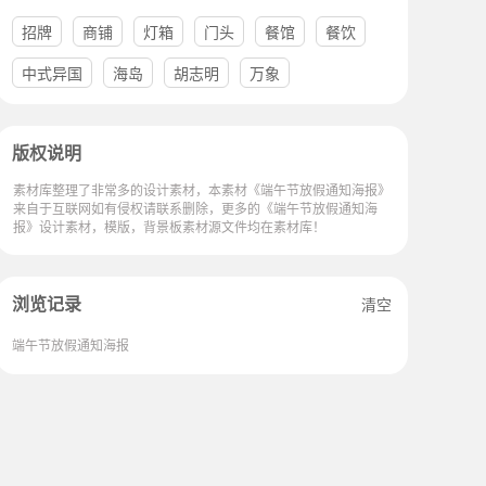
招牌
商铺
灯箱
门头
餐馆
餐饮
中式异国
海岛
胡志明
万象
版权说明
素材库整理了非常多的设计素材，本素材《端午节放假通知海报》
来自于互联网如有侵权请联系删除，更多的《端午节放假通知海
报》设计素材，模版，背景板素材源文件均在素材库！
浏览记录
清空
端午节放假通知海报