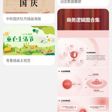
动态数据雕塑
中秋国庆牡丹插画海报
青春插画主视觉