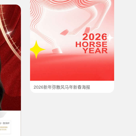
2026新年弥散风马年新春海报