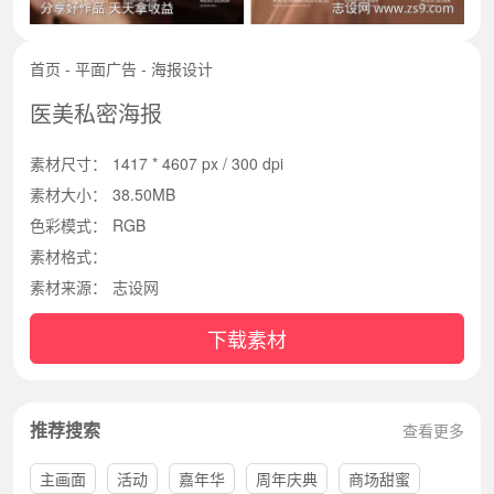
首页
-
平面广告
-
海报设计
医美私密海报
素材尺寸：
1417 * 4607 px / 300 dpi
素材大小：
38.50MB
色彩模式：
RGB
素材格式：
素材来源：
志设网
下载素材
推荐搜索
查看更多
主画面
活动
嘉年华
周年庆典
商场甜蜜