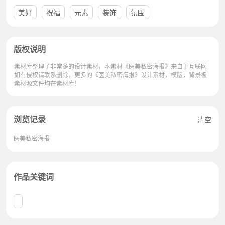
美好
祝福
元素
装饰
氛围
版权说明
素材库整理了非常多的设计素材，本素材《医美私密海报》来自于互联网
如有侵权请联系删除，更多的《医美私密海报》设计素材，模版，背景板
素材源文件均在素材库！
浏览记录
清空
医美私密海报
作品关键词