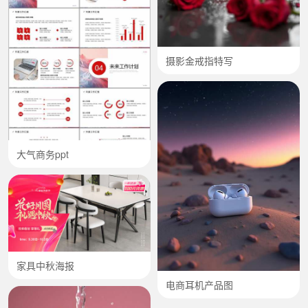
摄影金戒指特写
大气商务ppt
家具中秋海报
电商耳机产品图